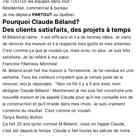
J'ai TOUTES les équipes dans tout :
Résidentiel, commercial & bureau
Je me déplace
PARTOUT
au Québec
Pourquoi Claude Béland?
Des clients satisfaits, des projets à temps
M.Béland je l’aime . Il est efficace et il a de bonnes idées. Je viens
de rénover ma maison et il a respecté mes goûts et mes attentes.
C’est comme ça que je voulais ça, mais avec un plus. Je suis très
satisfaite. Je l’ai référé à ma sœur.
Francine Filiatreau
Montréal
M. Béland avait fait ma maison à Terrebonne. Je l’ai vendue en une
semaine. Tous les visiteurs croyaient que je venais juste de la
rénover, moi je répondais : "Non ce fût il y a 5 ans avec mon
designer Claude Béland." Maintenant je me suis fait construire une
nouvelle maison et j’ai appelé Claude pour qu’il me conseille lors de
la construction et qu’il m’aide dans mes choix. Je suis vraiment
contente du résultat. C’est comme on voulait.
Tanya Reddy Bolton
Ça fait 20 ans qu’on connait M.Béland , nous on l’appel Claude,
c’est sûr depuis le temps. Claude a fait toutes les pièces de notre